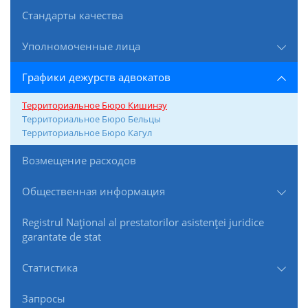
Стандарты качества
Уполномоченные лица
Графики дежурств адвокатов
Территориальное Бюро Кишинэу
Территориальное Бюро Бельцы
Территориальное Бюро Кагул
Возмещение расходов
Общественная информация
Registrul Naţional al prestatorilor asistenţei juridice
garantate de stat
Статистика
Запросы