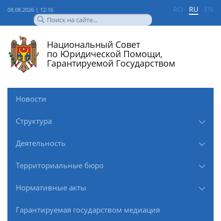
RO
RU
EN
08.08.2026 | 12:16
Национальный Совет
по Юридической Помощи,
Гарантируемой Государством
Новости
Структура
Деятельность
Территориальные бюро
Нормативные акты
Гарантируемая государством медиация