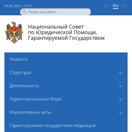
RO
RU
EN
09.08.2026 | 12:07
Национальный Совет
по Юридической Помощи,
Гарантируемой Государством
Новости
Структура
Деятельность
Территориальные бюро
Нормативные акты
Гарантируемая государством медиация