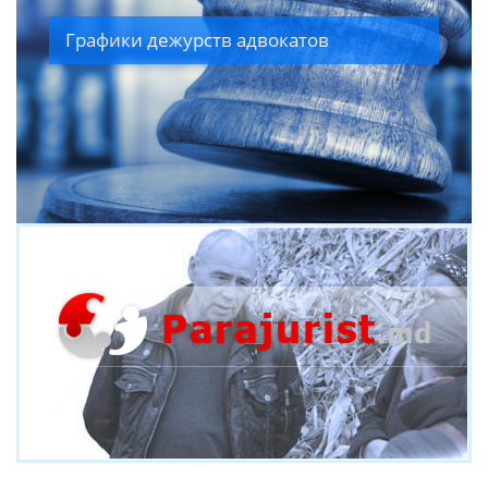
Decizie de refuz în acordare a serviciilor de mediere ...
Графики дежурств адвокатов
Decizie privind recuperarea cheltuielilor pentru ...