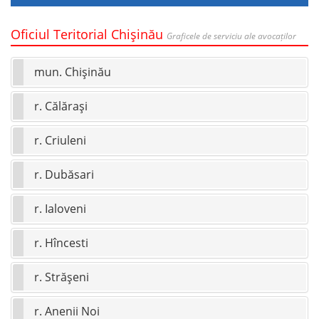
Oficiul Teritorial Chişinău
Graficele de serviciu ale avocaților
mun. Chişinău
r. Călăraşi
r. Criuleni
r. Dubăsari
r. Ialoveni
r. Hîncesti
r. Străşeni
r. Anenii Noi