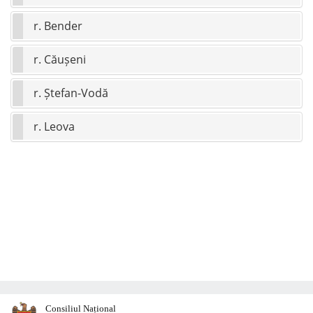
r. Bender
r. Căușeni
r. Ștefan-Vodă
r. Leova
Consiliul Național