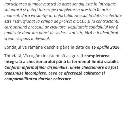
Participarea dumneavoastră la acest sondaj este în întregime
voluntară și puteți întrerupe completarea acestuia în orice
moment, dacă vă simțiți inconfortabil. Accesul la datele colectate
este restricționat la echipa de proiect a OCDE și la contractanții
care sprijină procesul de evaluare. Rezultatele sondajului vor fi
analizate doar din punct de vedere statistic, fără a fi identificat
vreun răspuns individual.
Sondajul va rămâne deschis până la data de
15 aprilie 2026
.
Totodată, Vă rugăm insistent să asigurați
completarea
integrală a chestionarului până la termenul-limită stabilit
.
Conform informațiilor disponibile, unele chestionare au fost
transmise incomplete, ceea ce afectează calitatea și
comparabilitatea datelor colectate
.