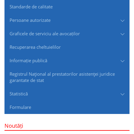
Standarde de сalitate
Persoane autorizate
Graficele de serviciu ale avocaților
Recuperarea cheltuielilor
Informație publică
Registrul Naţional al prestatorilor asistenţei juridice
garantate de stat
Statistică
Formulare
Noutăți