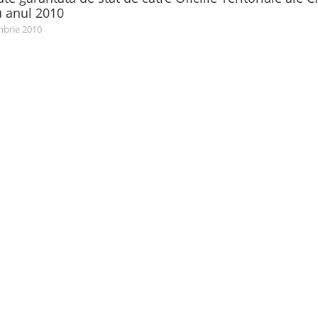
u anul 2010
brie 2010