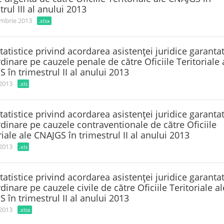
trul III al anului 2013
mbrie 2013
.xlsx
tatistice privind acordarea asistenţei juridice garanta
rdinare pe cauzele penale de către Oficiile Teritoriale 
 în trimestrul II al anului 2013
 2013
.xls
tatistice privind acordarea asistenţei juridice garanta
rdinare pe cauzele contraventionale de către Oficiile
riale ale CNAJGS în trimestrul II al anului 2013
 2013
.xls
tatistice privind acordarea asistenţei juridice garanta
rdinare pe cauzele civile de către Oficiile Teritoriale al
 în trimestrul II al anului 2013
 2013
.xlsx