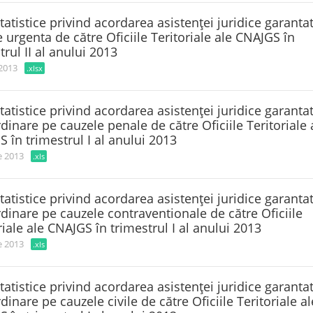
tatistice privind acordarea asistenţei juridice garanta
e urgenta de către Oficiile Teritoriale ale CNAJGS în
trul II al anului 2013
 2013
.xlsx
tatistice privind acordarea asistenţei juridice garanta
rdinare pe cauzele penale de către Oficiile Teritoriale 
 în trimestrul I al anului 2013
e 2013
.xls
tatistice privind acordarea asistenţei juridice garanta
rdinare pe cauzele contraventionale de către Oficiile
riale ale CNAJGS în trimestrul I al anului 2013
e 2013
.xls
tatistice privind acordarea asistenţei juridice garanta
rdinare pe cauzele civile de către Oficiile Teritoriale al