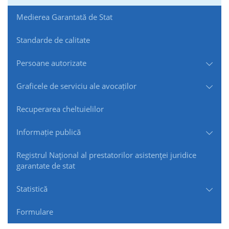
Medierea Garantată de Stat
Standarde de сalitate
Persoane autorizate
Graficele de serviciu ale avocaților
Recuperarea cheltuielilor
Informație publică
Registrul Naţional al prestatorilor asistenţei juridice
garantate de stat
Statistică
Formulare