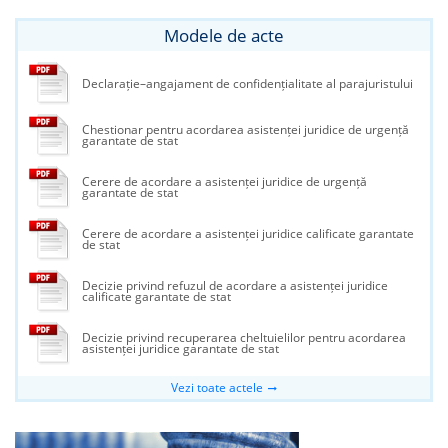
Modele de acte
Declarație–angajament de confidențialitate al parajuristului
Chestionar pentru acordarea asistenței juridice de urgență
garantate de stat
Cerere de acordare a asistenței juridice de urgență
garantate de stat
Cerere de acordare a asistenței juridice calificate garantate
de stat
Decizie privind refuzul de acordare a asistenței juridice
calificate garantate de stat
Decizie privind recuperarea cheltuielilor pentru acordarea
asistenței juridice garantate de stat
Vezi toate actele