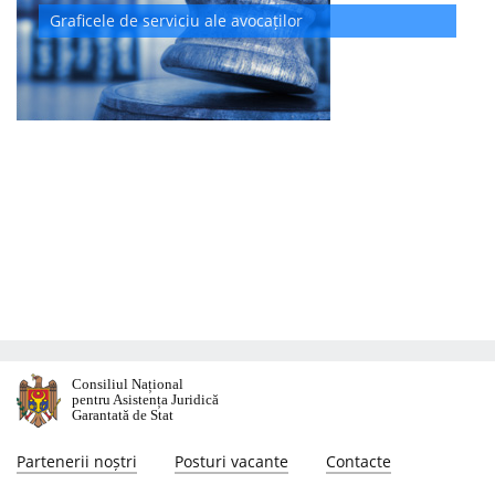
Graficele de serviciu ale avocaților
Consiliul Național
pentru Asistența Juridică
Garantată de Stat
Partenerii noștri
Posturi vacante
Contacte