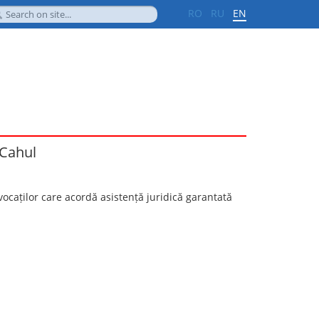
RO
RU
EN
 Cahul
ocaților care acordă asistență juridică garantată